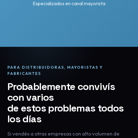
Especializados en canal mayorista
PARA DISTRIBUIDORAS, MAYORISTAS Y
FABRICANTES
Probablemente convivís
con varios
de estos problemas todos
los días
Si vendés a otras empresas con alto volumen de