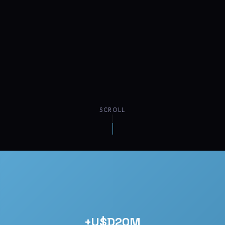
SCROLL
+U$D20M