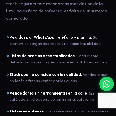
stock, seguramente reconozcas más de uno de la
lista. No es falta de esfuerzo: es falta de un sistema
conectado.
✕
Pedidos por WhatsApp, teléfono y planilla.
Se
pierden, se cargan dos veces y no dejan trazabilidad.
✕
Listas de precios desactualizadas.
Cada cliente
debería ver su precio, pero mantenerlo al día es un caos.
✕
Stock que no coincide con la realidad.
Vendés lo que
no tenés o frenás ventas por las dudas.
✕
Vendedores sin herramientas en la calle.
Sin
catálogo, sin stock en vivo, sin historial del cliente.
✕
Sistemas aislados.
El e-commerce, el ERP, el depósito y